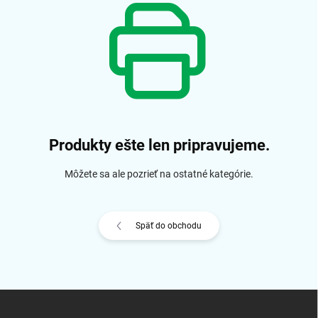
Produkty ešte len pripravujeme.
Môžete sa ale pozrieť na ostatné kategórie.
Späť do obchodu
Z
á