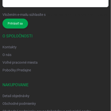
Vložením e-mailu súhlasíte s
podmienkami ochrany osobných údajov
Prihlásiť sa
O SPOLOČNOSTI
Kontakty
O nás
Voľné pracovné miesta
Pobočky/Predajne
NAKUPOVANIE
Detail objednávky
Obchodné podmienky