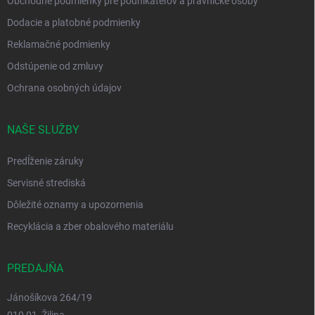
Obchodné podmienky pre podnikateľov a právnické osoby
Dodacie a platobné podmienky
Reklamačné podmienky
Odstúpenie od zmluvy
Ochrana osobných údajov
NAŠE SLUŽBY
Predĺženie záruky
Servisné strediská
Dôležité oznamy a upozornenia
Recyklácia a zber obalového materiálu
PREDAJŇA
Jánošíkova 264/19
010 01, Žilina