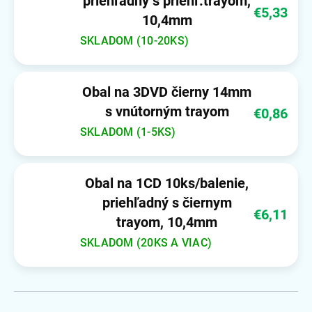
priehľadný s priehľ.trayom,
€5,33
10,4mm
SKLADOM (10-20KS)
Obal na 3DVD čierny 14mm
s vnútorným trayom
€0,86
SKLADOM (1-5KS)
Obal na 1CD 10ks/balenie,
priehľadný s čiernym
€6,11
trayom, 10,4mm
SKLADOM (20KS A VIAC)