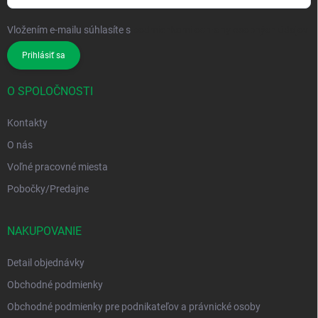
Vložením e-mailu súhlasíte s
podmienkami ochrany osobných údajov
Prihlásiť sa
O SPOLOČNOSTI
Kontakty
O nás
Voľné pracovné miesta
Pobočky/Predajne
NAKUPOVANIE
Detail objednávky
Obchodné podmienky
Obchodné podmienky pre podnikateľov a právnické osoby