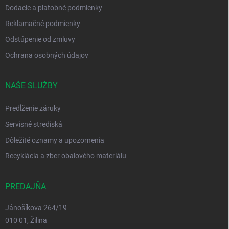
Dodacie a platobné podmienky
Reklamačné podmienky
Odstúpenie od zmluvy
Ochrana osobných údajov
NAŠE SLUŽBY
Predĺženie záruky
Servisné strediská
Dôležité oznamy a upozornenia
Recyklácia a zber obalového materiálu
PREDAJŇA
Jánošíkova 264/19
010 01, Žilina