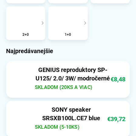
2+0
1+0
Najpredávanejšie
GENIUS reproduktory SP-
U125/ 2.0/ 3W/ modročerné
€8,48
SKLADOM (20KS A VIAC)
SONY speaker
SRSXB100L.CE7 blue
€39,72
SKLADOM (5-10KS)