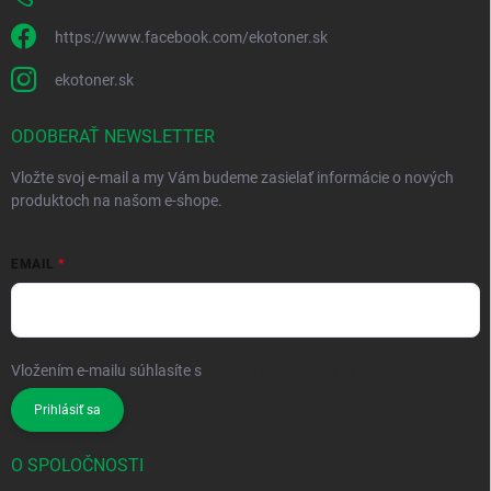
https://www.facebook.com/ekotoner.sk
ekotoner.sk
ODOBERAŤ NEWSLETTER
Vložte svoj e-mail a my Vám budeme zasielať informácie o nových
produktoch na našom e-shope.
EMAIL
Vložením e-mailu súhlasíte s
podmienkami ochrany osobných údajov
Prihlásiť sa
O SPOLOČNOSTI