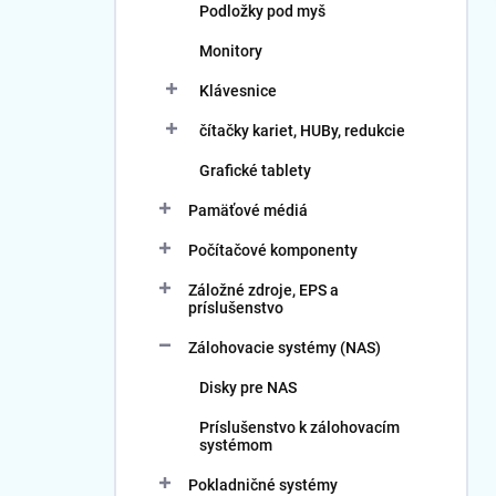
Podložky pod myš
Monitory
Klávesnice
čítačky kariet, HUBy, redukcie
Grafické tablety
Pamäťové médiá
Počítačové komponenty
Záložné zdroje, EPS a
príslušenstvo
Zálohovacie systémy (NAS)
Disky pre NAS
Príslušenstvo k zálohovacím
systémom
Pokladničné systémy