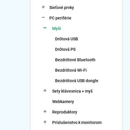
Sieťové prvky
PC periférie
Myši
Drôtová USB
Drôtová PS
Bezdrôtové Bluetooth
Bezdrôtová Wi-Fi
Bezdrôtová USB dongle
Sety klávesnica + myš
Webkamery
Reproduktory
Príslušenstvo k monitorom