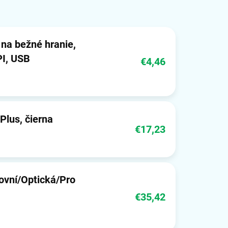
na bežné hranie,
PI, USB
€4,46
Plus, čierna
€17,23
ovní/Optická/Pro
€35,42