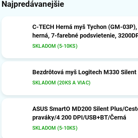
Najpredávanejšie
C-TECH Herná myš Tychon (GM-03P), 
herná, 7-farebné podsvietenie, 3200D
SKLADOM (5-10KS)
Bezdrôtová myš Logitech M330 Silent 
SKLADOM (20KS A VIAC)
ASUS SmartO MD200 Silent Plus/Cest
praváky/4 200 DPI/USB+BT/Černá
SKLADOM (5-10KS)