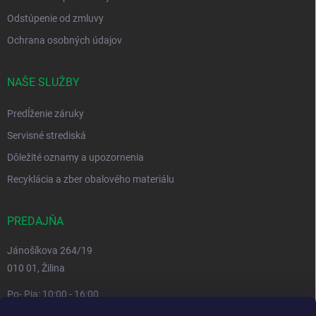
Odstúpenie od zmluvy
Ochrana osobných údajov
NAŠE SLUŽBY
Predĺženie záruky
Servisné strediská
Dôležité oznamy a upozornenia
Recyklácia a zber obalového materiálu
PREDAJŇA
Jánošíkova 264/19
010 01, Žilina
Po- Pia: 10:00 - 16:00
prestávka 12:00 - 13:00