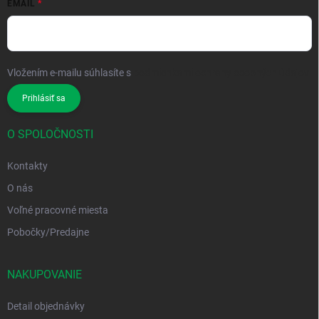
EMAIL
Vložením e-mailu súhlasíte s
podmienkami ochrany osobných údajov
Prihlásiť sa
O SPOLOČNOSTI
Kontakty
O nás
Voľné pracovné miesta
Pobočky/Predajne
NAKUPOVANIE
Detail objednávky