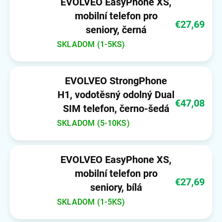
EVOLVEO EasyPhone XS,
mobilní telefon pro
€27,69
seniory, černá
SKLADOM (1-5KS)
EVOLVEO StrongPhone
H1, vodotěsný odolný Dual
€47,08
SIM telefon, černo-šedá
SKLADOM (5-10KS)
EVOLVEO EasyPhone XS,
mobilní telefon pro
€27,69
seniory, bílá
SKLADOM (1-5KS)