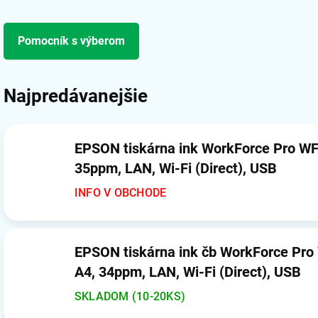
Pomocník s výberom
Najpredávanejšie
EPSON tiskárna ink WorkForce Pro W
35ppm, LAN, Wi-Fi (Direct), USB
INFO V OBCHODE
EPSON tiskárna ink čb WorkForce Pr
A4, 34ppm, LAN, Wi-Fi (Direct), USB
SKLADOM (10-20KS)