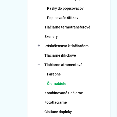
Pásky do popisovačov
Popisovače štítkov
Tlačiarne termotransferové
Skenery
Príslušenstvo k tlačiarňam
Tlačiarne ihličkové
Tlačiarne atramentové
Farebné
Čiernobiele
Kombinované tlačiarne
Fototlačiarne
Čistiace doplnky