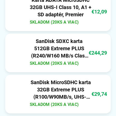
32GB UHS-I Class 10, A1 +
€12,09
SD adaptér, Premier
SKLADOM (20KS A VIAC)
SanDisk SDXC karta
512GB Extreme PLUS
€244,29
(R240/W160 MB/s Class
10, UHS-I U3 V30)
SKLADOM (20KS A VIAC)
SanDisk MicroSDHC karta
32GB Extreme PLUS
€29,74
(R100/W90MB/s, UHS-I
V30, Rescue Pro Deluxe) +
SKLADOM (20KS A VIAC)
adaptér