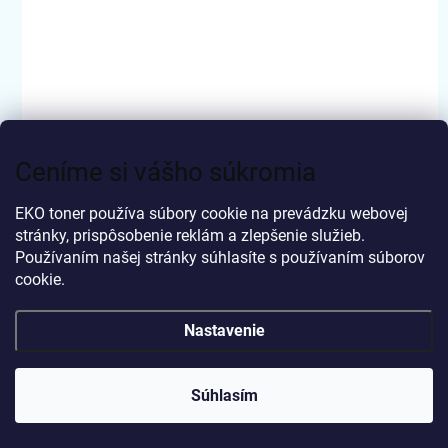
Class 10 + adaptér
€20,54
Do košíka
€16,70 bez DPH
Ceníme si vášho súkromia
EKO toner používa súbory cookie na prevádzku webovej
2055180535
stránky, prispôsobenie reklám a zlepšenie služieb.
Používaním našej stránky súhlasíte s používaním súborov
cookie.
Nastavenie
Súhlasím