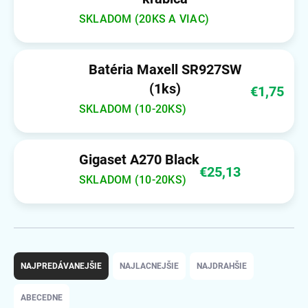
SKLADOM (20KS A VIAC)
Batéria Maxell SR927SW
(1ks)
€1,75
SKLADOM (10-20KS)
Gigaset A270 Black
€25,13
SKLADOM (10-20KS)
R
a
NAJPREDÁVANEJŠIE
NAJLACNEJŠIE
NAJDRAHŠIE
d
e
ABECEDNE