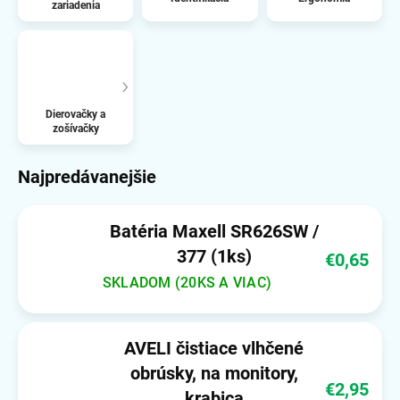
zariadenia
Dierovačky a
zošívačky
Najpredávanejšie
Batéria Maxell SR626SW /
377 (1ks)
€0,65
SKLADOM (20KS A VIAC)
AVELI čistiace vlhčené
obrúsky, na monitory,
€2,95
krabica