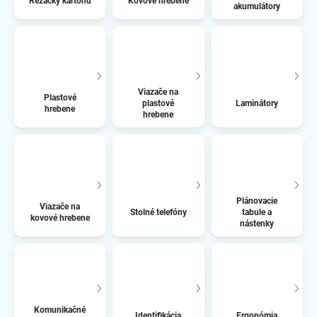
Rezačky kartónu
Kovové hrebene
akumulátory
Viazače na
Plastové
plastové
Laminátory
hrebene
hrebene
Plánovacie
Viazače na
Stolné telefóny
tabule a
kovové hrebene
nástenky
Komunikačné
Identifikácia
Ergonómia