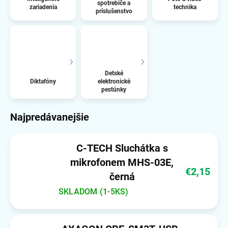
spotrebiče a
zariadenia
technika
príslušenstvo
Detské
Diktafóny
elektronické
pestúnky
Najpredávanejšie
C-TECH Sluchátka s
mikrofonem MHS-03E,
€2,15
černá
SKLADOM (1-5KS)