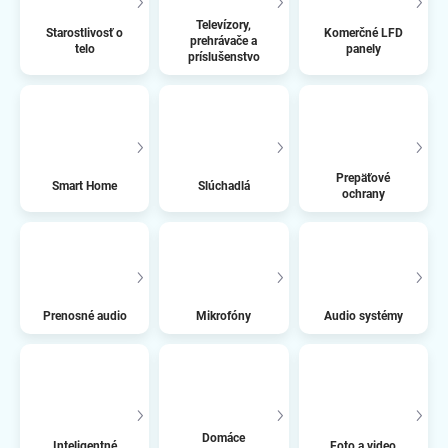
Televízory,
Starostlivosť o
Komerčné LFD
prehrávače a
telo
panely
príslušenstvo
Prepäťové
Smart Home
Slúchadlá
ochrany
Prenosné audio
Mikrofóny
Audio systémy
Domáce
Inteligentné
Foto a video