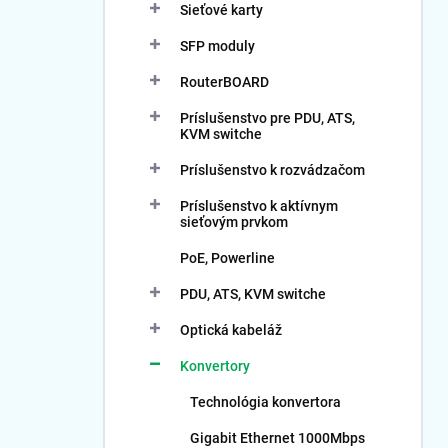
Sieťové karty
SFP moduly
RouterBOARD
Príslušenstvo pre PDU, ATS,
KVM switche
Príslušenstvo k rozvádzačom
Príslušenstvo k aktívnym
sieťovým prvkom
PoE, Powerline
PDU, ATS, KVM switche
Optická kabeláž
Konvertory
Technológia konvertora
Gigabit Ethernet 1000Mbps