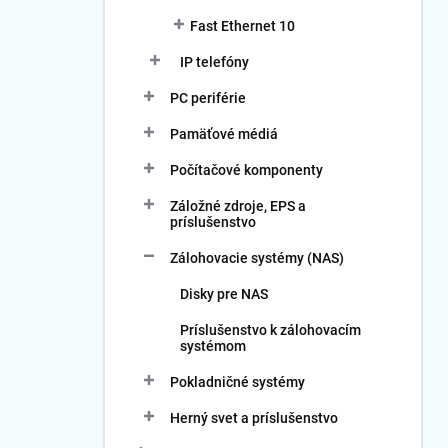
Fast Ethernet 10
IP telefóny
PC periférie
Pamäťové médiá
Počítačové komponenty
Záložné zdroje, EPS a
príslušenstvo
Zálohovacie systémy (NAS)
Disky pre NAS
Príslušenstvo k zálohovacím
systémom
Pokladničné systémy
Herný svet a príslušenstvo