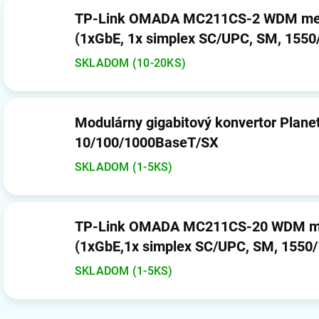
TP-Link OMADA MC211CS-2 WDM med
(1xGbE, 1x simplex SC/UPC, SM, 155
SKLADOM (10-20KS)
Modulárny gigabitový konvertor Plane
10/100/1000BaseT/SX
SKLADOM (1-5KS)
TP-Link OMADA MC211CS-20 WDM me
(1xGbE,1x simplex SC/UPC, SM, 1550
SKLADOM (1-5KS)