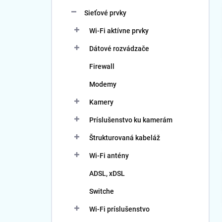
Sieťové prvky
Wi-Fi aktívne prvky
Dátové rozvádzače
Firewall
Modemy
Kamery
Príslušenstvo ku kamerám
Štrukturovaná kabeláž
Wi-Fi antény
ADSL, xDSL
Switche
Wi-Fi príslušenstvo