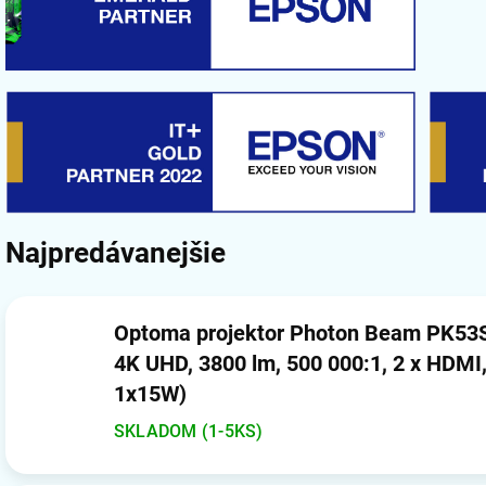
Najpredávanejšie
Optoma projektor Photon Beam PK53ST
4K UHD, 3800 lm, 500 000:1, 2 x HDMI,
1x15W)
SKLADOM (1-5KS)