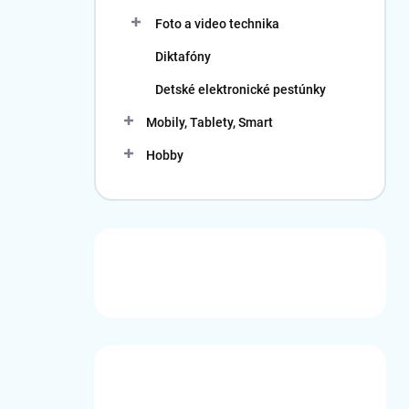
Foto a video technika
Diktafóny
Detské elektronické pestúnky
Mobily, Tablety, Smart
Hobby