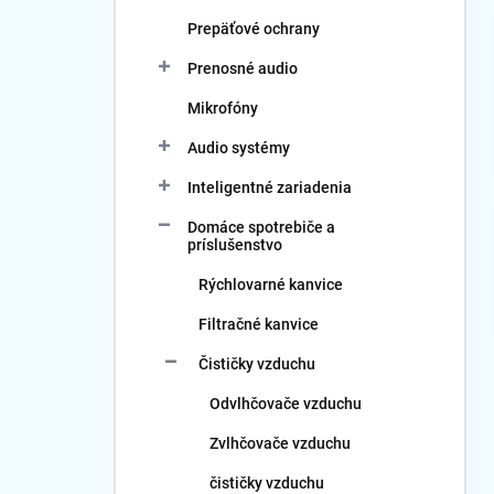
Prepäťové ochrany
Prenosné audio
Mikrofóny
Audio systémy
Inteligentné zariadenia
Domáce spotrebiče a
príslušenstvo
Rýchlovarné kanvice
Filtračné kanvice
Čističky vzduchu
Odvlhčovače vzduchu
Zvlhčovače vzduchu
čističky vzduchu