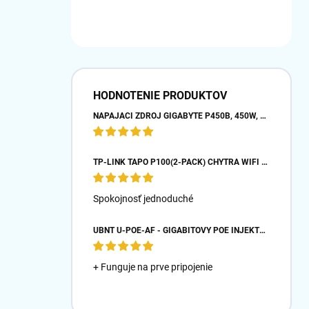
HODNOTENIE PRODUKTOV
NAPÁJACÍ ZDROJ GIGABYTE P450B, 450W, 80PLUS BRONZE, 12 CM VENTILÁTOR
TP-LINK TAPO P100(2-PACK) CHYTRÁ WIFI MINI ZÁSUVKA (2300W,10A,2,4 GHZ,BT)
Spokojnosť jednoduché
UBNT U-POE-AF - GIGABITOVÝ POE INJEKTOR 48V/ 0,32A- BIELY
+ Funguje na prve pripojenie