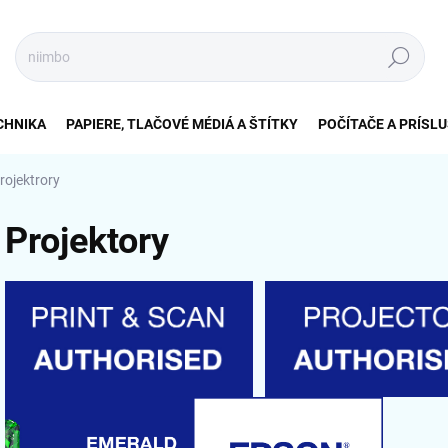
Hľadať
CHNIKA
PAPIERE, TLAČOVÉ MÉDIÁ A ŠTÍTKY
POČÍTAČE A PRÍSL
rojektrory
Projektory