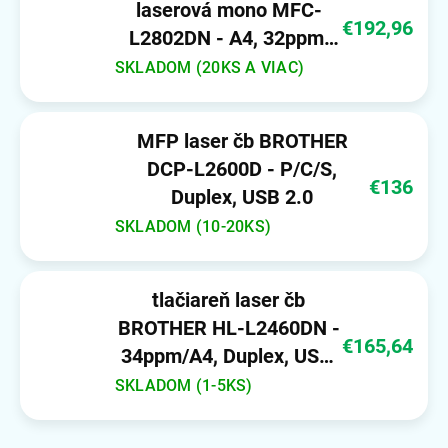
laserová mono MFC-
€192,96
L2802DN - A4, 32ppm,
1200x1200dpi, USB, LAN,
SKLADOM (20KS A VIAC)
128 MB pamäť
MFP laser čb BROTHER
DCP-L2600D - P/C/S,
€136
Duplex, USB 2.0
SKLADOM (10-20KS)
tlačiareň laser čb
BROTHER HL-L2460DN -
€165,64
34ppm/A4, Duplex, USB,
Ethernet
SKLADOM (1-5KS)