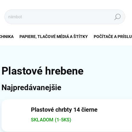
Hľadať
CHNIKA
PAPIERE, TLAČOVÉ MÉDIÁ A ŠTÍTKY
POČÍTAČE A PRÍSL
Plastové hrebene
Najpredávanejšie
Plastové chrbty 14 čierne
SKLADOM (1-5KS)