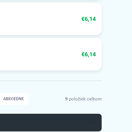
€6,14
€6,14
9
položiek celkom
ABECEDNE