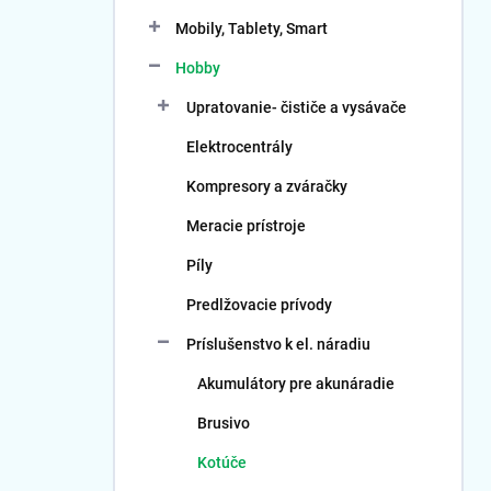
Mobily, Tablety, Smart
Hobby
Upratovanie- čističe a vysávače
Elektrocentrály
Kompresory a zváračky
Meracie prístroje
Píly
Predlžovacie prívody
Príslušenstvo k el. náradiu
Akumulátory pre akunáradie
Brusivo
Kotúče