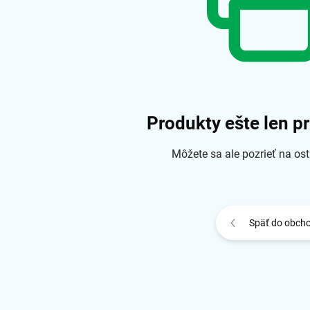
Produkty ešte len p
Môžete sa ale pozrieť na ost
Späť do obch