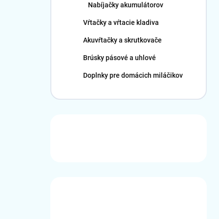
Nabíjačky akumulátorov
Vŕtačky a vŕtacie kladiva
Akuvŕtačky a skrutkovače
Brúsky pásové a uhlové
Doplnky pre domácich miláčikov