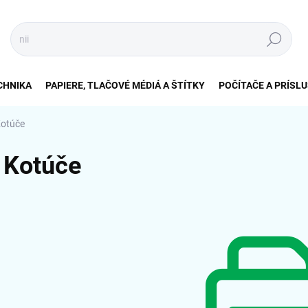
Hľadať
CHNIKA
PAPIERE, TLAČOVÉ MÉDIÁ A ŠTÍTKY
POČÍTAČE A PRÍSL
otúče
Kotúče