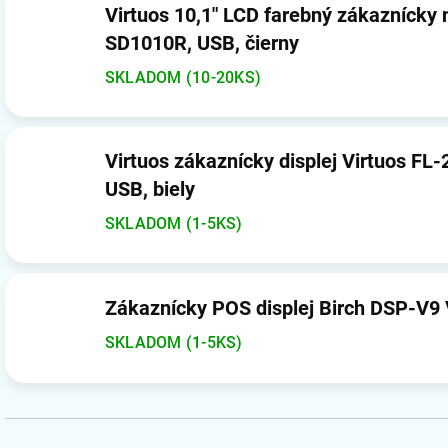
Virtuos 10,1" LCD farebný zákaznícky 
SD1010R, USB, čierny
SKLADOM (10-20KS)
Virtuos zákaznícky displej Virtuos F
USB, biely
SKLADOM (1-5KS)
Zákaznícky POS displej Birch DSP-V9
SKLADOM (1-5KS)