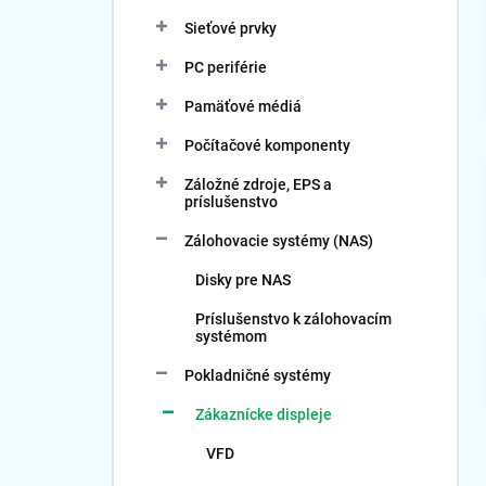
Sieťové prvky
PC periférie
Pamäťové médiá
Počítačové komponenty
Záložné zdroje, EPS a
príslušenstvo
Zálohovacie systémy (NAS)
Disky pre NAS
Príslušenstvo k zálohovacím
systémom
Pokladničné systémy
Zákaznícke displeje
VFD