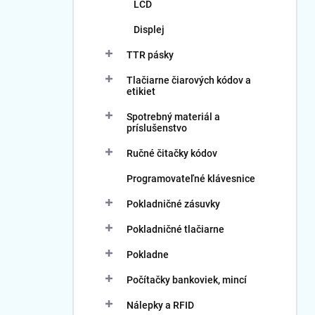
LCD
Displej
TTR pásky
Tlačiarne čiarových kódov a
etikiet
Spotrebný materiál a
príslušenstvo
Ručné čitačky kódov
Programovateľné klávesnice
Pokladničné zásuvky
Pokladničné tlačiarne
Pokladne
Počítačky bankoviek, mincí
Nálepky a RFID