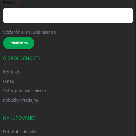
EMAIL
Vložením e-mailu súhlasíte s
podmienkami ochrany osobných údajov
Prihlásiť sa
O SPOLOČNOSTI
Kontakty
O nás
Voľné pracovné miesta
Pobočky/Predajne
NAKUPOVANIE
Detail objednávky