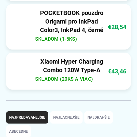
POCKETBOOK pouzdro
Origami pro InkPad
€28,54
Color3, InkPad 4, černé
SKLADOM (1-5KS)
Xiaomi Hyper Charging
Combo 120W Type-A
€43,46
SKLADOM (20KS A VIAC)
R
a
NAJPREDÁVANEJŠIE
NAJLACNEJŠIE
NAJDRAHŠIE
d
e
ABECEDNE
n