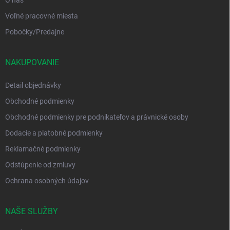
O nás
Voľné pracovné miesta
Pobočky/Predajne
NAKUPOVANIE
Detail objednávky
Obchodné podmienky
Obchodné podmienky pre podnikateľov a právnické osoby
Dodacie a platobné podmienky
Reklamačné podmienky
Odstúpenie od zmluvy
Ochrana osobných údajov
NAŠE SLUŽBY