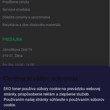
Predĺženie záruky
Servisné strediská
Dôležité oznamy a upozornenia
Recyklácia a zber obalového materiálu
PREDAJŇA
Jánošíkova 264/19
010 01, Žilina
Po- Pia: 10:00 - 16:00
prestávka 12:00 - 13:00
Ceníme si vášho súkromia
So, Ne: zatvorené
Viac informacií
EKO toner používa súbory cookie na prevádzku webovej
stránky, prispôsobenie reklám a zlepšenie služieb.
Používaním našej stránky súhlasíte s používaním súborov
cookie.