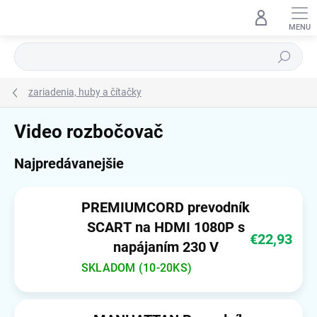
Prejsť
na
obsah
Hľadať
zariadenia, huby a čítačky
Video rozbočovač
Najpredávanejšie
PREMIUMCORD prevodník
SCART na HDMI 1080P s
€22,93
napájaním 230 V
SKLADOM (10-20KS)