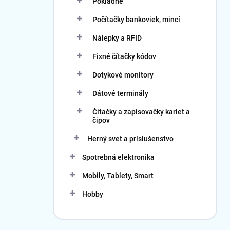
Pokladne
Počítačky bankoviek, mincí
Nálepky a RFID
Fixné čítačky kódov
Dotykové monitory
Dátové terminály
Čitačky a zapisovačky kariet a
čipov
Herný svet a príslušenstvo
Spotrebná elektronika
Mobily, Tablety, Smart
Hobby