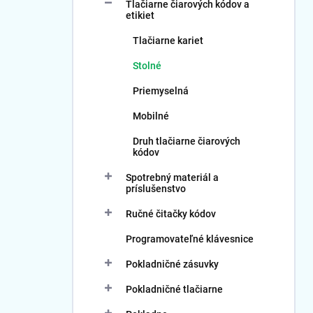
Tlačiarne čiarových kódov a
etikiet
Tlačiarne kariet
Stolné
Priemyselná
Mobilné
Druh tlačiarne čiarových
kódov
Spotrebný materiál a
príslušenstvo
Ručné čitačky kódov
Programovateľné klávesnice
Pokladničné zásuvky
Pokladničné tlačiarne