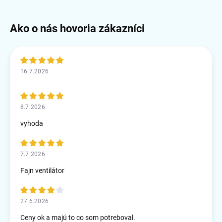
16.7.2026
8.7.2026
vyhoda
7.7.2026
Fajn ventilátor
27.6.2026
Ceny ok a majú to co som potreboval.