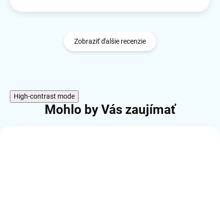
Zobraziť ďalšie recenzie
High-contrast mode
Mohlo by Vás zaujímať
AKCIA
TIP