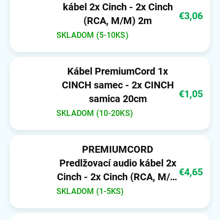
kábel 2x Cinch - 2x Cinch
€3,06
(RCA, M/M) 2m
SKLADOM (5-10KS)
Kábel PremiumCord 1x
CINCH samec - 2x CINCH
€1,05
samica 20cm
SKLADOM (10-20KS)
PREMIUMCORD
Predlžovací audio kábel 2x
€4,65
Cinch - 2x Cinch (RCA, M/F)
10m
SKLADOM (1-5KS)