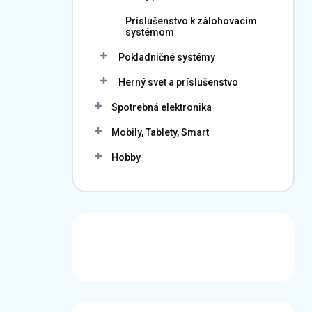
Príslušenstvo k zálohovacím
systémom
Pokladničné systémy
Herný svet a príslušenstvo
Spotrebná elektronika
Mobily, Tablety, Smart
Hobby