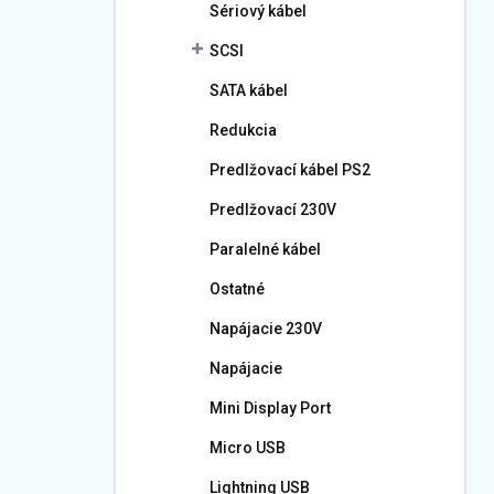
Sériový kábel
SCSI
SATA kábel
Redukcia
Predlžovací kábel PS2
Predlžovací 230V
Paralelné kábel
Ostatné
Napájacie 230V
Napájacie
Mini Display Port
Micro USB
Lightning USB