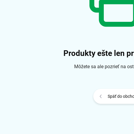
Produkty ešte len p
Môžete sa ale pozrieť na ost
Späť do obch