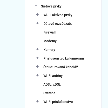
Sieťové prvky
Wi-Fi aktívne prvky
Dátové rozvádzače
Firewall
Modemy
Kamery
Príslušenstvo ku kamerám
Štrukturovaná kabeláž
Wi-Fi antény
ADSL, xDSL
Switche
Wi-Fi príslušenstvo