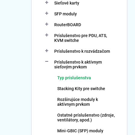
Sieťové karty
SFP moduly
RouterBOARD
Príslušenstvo pre PDU, ATS,
KVM switche
Príslušenstvo k rozvádzačom
Príslušenstvo k aktívnym
sieťovým prvkom
Typ príslušenstva
Stacking Kity pre switche
Rozširujúce moduly k
aktívnym prvkom
Ostatné príslušenstvo (zdroje,
ventilátory, apod.)
Mini-GBIC (SFP) moduly