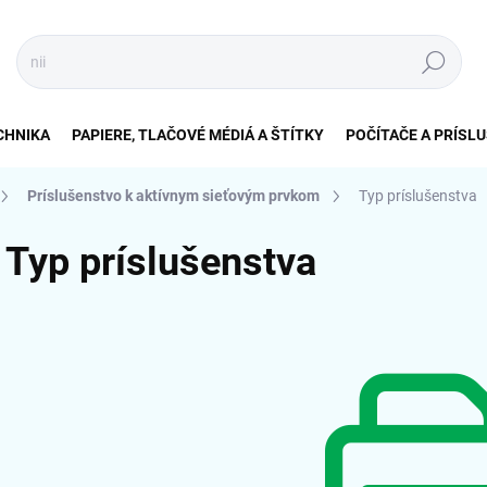
Hľadať
CHNIKA
PAPIERE, TLAČOVÉ MÉDIÁ A ŠTÍTKY
POČÍTAČE A PRÍSL
Príslušenstvo k aktívnym sieťovým prvkom
Typ príslušenstva
Typ príslušenstva