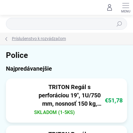
Prejsť
na
obsah
Hľadať
Príslušenstvo k rozvádzačom
Police
Najpredávanejšie
TRITON Regál s
perforáciou 19", 1U/750
€51,78
mm, nosnosť 150 kg,
čierny
SKLADOM (1-5KS)