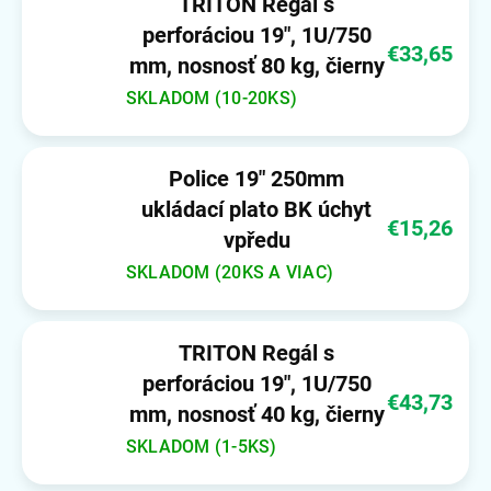
TRITON Regál s
perforáciou 19", 1U/750
€33,65
mm, nosnosť 80 kg, čierny
SKLADOM (10-20KS)
Police 19" 250mm
ukládací plato BK úchyt
€15,26
vpředu
SKLADOM (20KS A VIAC)
TRITON Regál s
perforáciou 19", 1U/750
€43,73
mm, nosnosť 40 kg, čierny
SKLADOM (1-5KS)