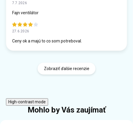
7.7.2026
Fajn ventilátor
27.6.2026
Ceny ok a majú to co som potreboval.
Zobraziť ďalšie recenzie
High-contrast mode
Mohlo by Vás zaujímať