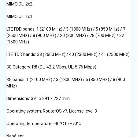
MIMO DL: 2x2
MIMO UL: 1x1
LTE FDD bands: 1 (2100 MHz) / 3 (1800 MHz) / 5 (850 MHz) / 7
(2600 MHz) / 8 (900 MHz) / 20 (800 MHz) / 28 (700 MHz) / 32
(1500 MHz)
LTE TDD bands: 38 (2600 MHz) / 40 (2300 MHz) / 41 (2500 MHz)
3G Category: R8 (DL: 42.2 Mbps; UL: 5.76 Mbps)
3G bands: 1 (2100 MHz) / 3 (1800 MHz) / 5 (850 MHz) / 8 (900
MHz)
Dimensions: 391 x 391 x 227 mm
Operating system: RouterOS v7, License level 3
Operating temperature: -40°C to +70°C
Napájení: