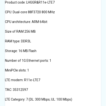
Product code: LHGGR&R11e-LTE7
CPU: Dual-core 88F3720 800 MHz
CPU architecture: ARM 64bit
Size of RAM 256 MB
RAM type: DDR3L
Storage: 16 MB Flash
Number of 1G Ethernet ports: 1
MiniPCIe slots: 1
LTE modem: R11e-LTE7
TAC: 35312597
LTE Category: 7 (DL: 300 Mbps; UL: 100 Mbps)