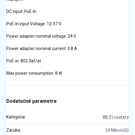
DC input: PoE-In
PoE-In input Voltage: 12-57 V
Power adapter nominal voltage: 24 V
Power adapter nominal current: 0.8 A
PoE-in: 802.3af/at
Max power consumption: 8 W
Dodatočné parametre
Kategória
:
Wi-Fi routery
Záruka
:
24 Měsíc(ů)