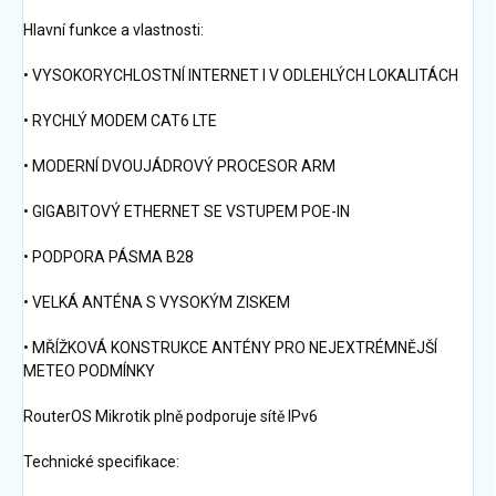
Hlavní funkce a vlastnosti:
• VYSOKORYCHLOSTNÍ INTERNET I V ODLEHLÝCH LOKALITÁCH
• RYCHLÝ MODEM CAT6 LTE
• MODERNÍ DVOUJÁDROVÝ PROCESOR ARM
• GIGABITOVÝ ETHERNET SE VSTUPEM POE-IN
• PODPORA PÁSMA B28
• VELKÁ ANTÉNA S VYSOKÝM ZISKEM
• MŘÍŽKOVÁ KONSTRUKCE ANTÉNY PRO NEJEXTRÉMNĚJŠÍ
METEO PODMÍNKY
RouterOS Mikrotik plně podporuje sítě IPv6
Technické specifikace: