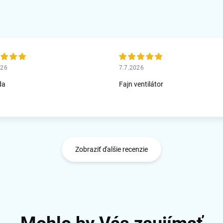
026
7.7.2026
da
Fajn ventilátor
Zobraziť ďalšie recenzie