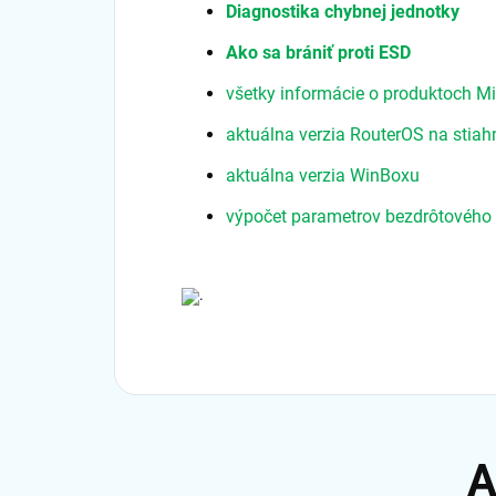
Diagnostika chybnej jednotky
Ako sa brániť proti ESD
všetky informácie o produktoch Mi
aktuálna verzia RouterOS na stiah
aktuálna verzia WinBoxu
výpočet parametrov bezdrôtového 
.