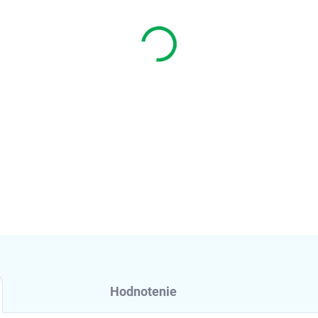
−
+
DETAILNÉ INFORMÁCIE
Hodnotenie