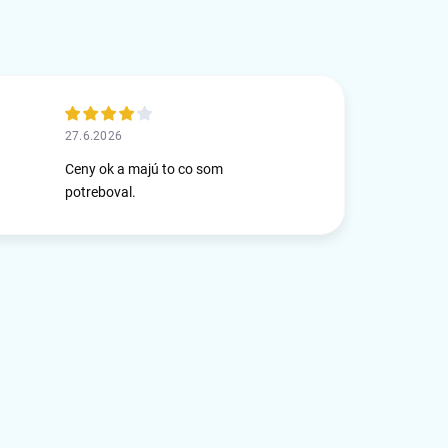
27.6.2026
Ceny ok a majú to co som
potreboval.