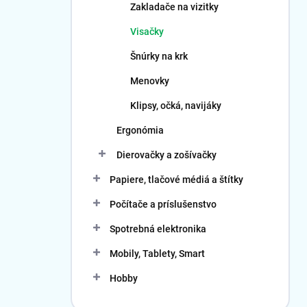
Zakladače na vizitky
Visačky
Šnúrky na krk
Menovky
Klipsy, očká, navijáky
Ergonómia
Dierovačky a zošívačky
Papiere, tlačové médiá a štítky
Počítače a príslušenstvo
Spotrebná elektronika
Mobily, Tablety, Smart
Hobby