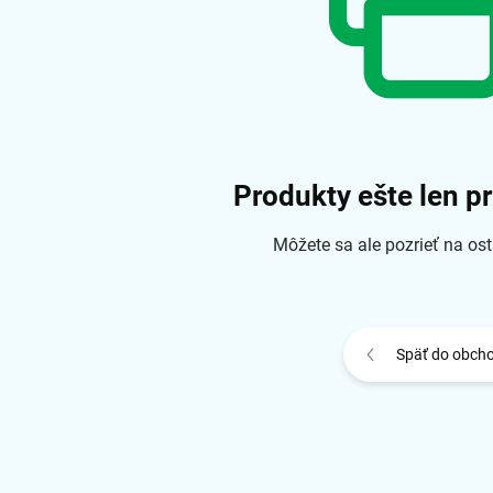
Produkty ešte len p
Môžete sa ale pozrieť na ost
Späť do obch