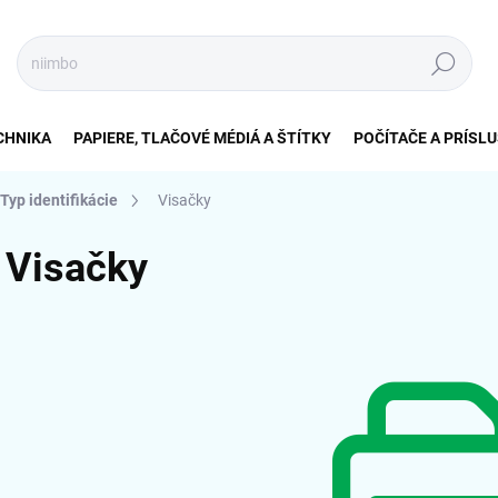
Hľadať
CHNIKA
PAPIERE, TLAČOVÉ MÉDIÁ A ŠTÍTKY
POČÍTAČE A PRÍSL
Typ identifikácie
Visačky
Visačky