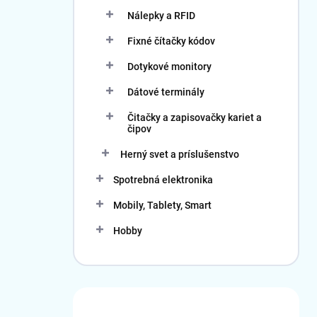
Nálepky a RFID
Fixné čítačky kódov
Dotykové monitory
Dátové terminály
Čitačky a zapisovačky kariet a
čipov
Herný svet a príslušenstvo
Spotrebná elektronika
Mobily, Tablety, Smart
Hobby