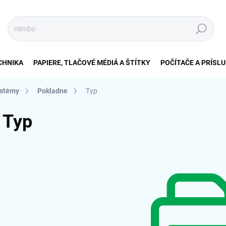
Hľadať
CHNIKA
PAPIERE, TLAČOVÉ MÉDIÁ A ŠTÍTKY
POČÍTAČE A PRÍSL
ystémy
Pokladne
Typ
Typ