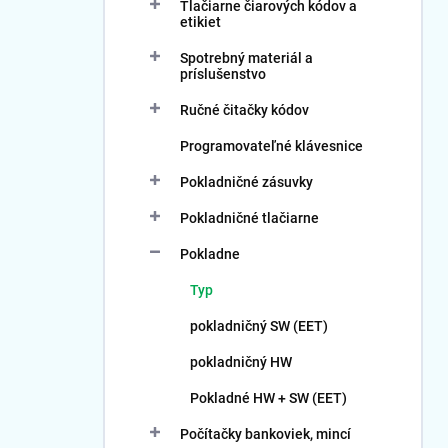
Tlačiarne čiarových kódov a
etikiet
Spotrebný materiál a
príslušenstvo
Ručné čitačky kódov
Programovateľné klávesnice
Pokladničné zásuvky
Pokladničné tlačiarne
Pokladne
Typ
pokladničný SW (EET)
pokladničný HW
Pokladné HW + SW (EET)
Počítačky bankoviek, mincí