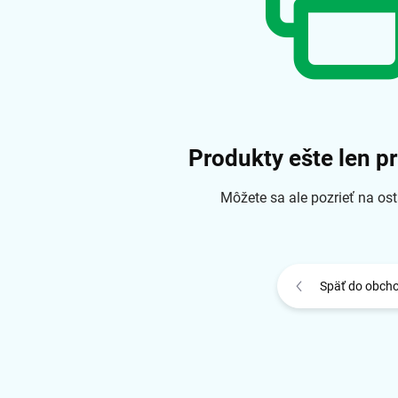
Produkty ešte len p
Môžete sa ale pozrieť na ost
Späť do obch