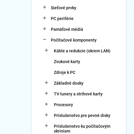
Sieťové prvky
PC periférie
Pamäťové médiá
Počítačové komponenty
Káble a redukcie (okrem LAN)
Zvukové karty
Zdroje k PC
Základné dosky
TV tunery a strihové karty
Procesory
Príslušenstvo pre pevné disky
Príslušenstvo ku počítačovým
skriniam