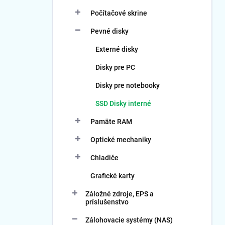
Počítačové skrine
Pevné disky
Externé disky
Disky pre PC
Disky pre notebooky
SSD Disky interné
Pamäte RAM
Optické mechaniky
Chladiče
Grafické karty
Záložné zdroje, EPS a
príslušenstvo
Zálohovacie systémy (NAS)