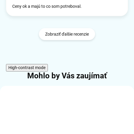
Ceny ok a majú to co som potreboval.
Zobraziť ďalšie recenzie
High-contrast mode
Mohlo by Vás zaujímať
ČÍSLO VÝROBKU:
KUR-19