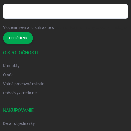
Vložením e-mailu súhlasíte s
podmienkami ochrany osobných údajov
Prihlásiť sa
O SPOLOČNOSTI
Kontakty
O nás
Voľné pracovné miesta
Pobočky/Predajne
NAKUPOVANIE
Detail objednávky