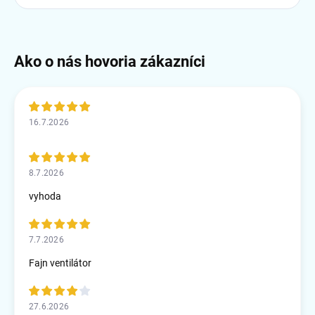
16.7.2026
8.7.2026
vyhoda
7.7.2026
Fajn ventilátor
27.6.2026