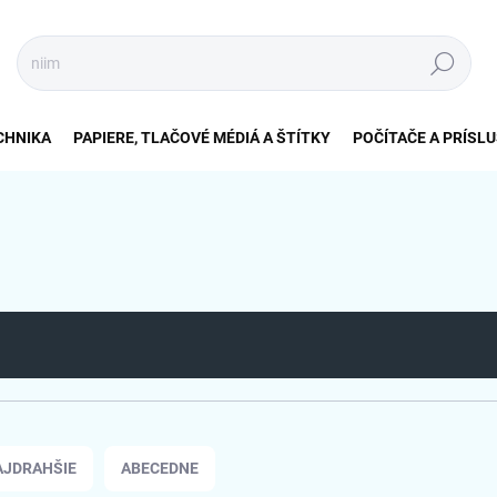
Hľadať
CHNIKA
PAPIERE, TLAČOVÉ MÉDIÁ A ŠTÍTKY
POČÍTAČE A PRÍSL
AJDRAHŠIE
ABECEDNE