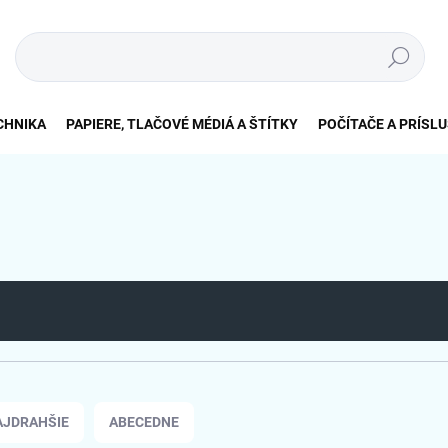
Hľadať
CHNIKA
PAPIERE, TLAČOVÉ MÉDIÁ A ŠTÍTKY
POČÍTAČE A PRÍSL
AJDRAHŠIE
ABECEDNE