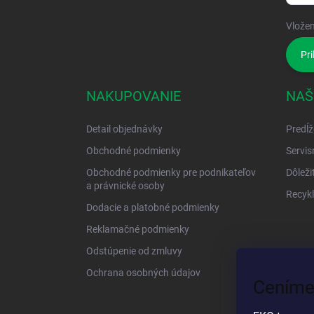
Vložen
Pri
NAKUPOVANIE
NAŠ
Detail objednávky
Predĺž
Obchodné podmienky
Servis
Obchodné podmienky pre podnikateľov
Dôleži
a právnické osoby
Recykl
Dodacie a platobné podmienky
Reklamačné podmienky
Odstúpenie od zmluvy
Ochrana osobných údajov
Ceníme