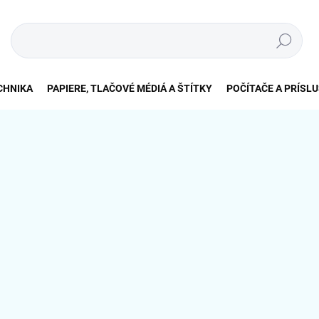
Hľadať
CHNIKA
PAPIERE, TLAČOVÉ MÉDIÁ A ŠTÍTKY
POČÍTAČE A PRÍSL
.