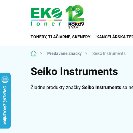
Prejsť
na
obsah
TONERY, TLAČIARNE, SKENERY
KANCELÁRSKA TE
Domov
Predávané značky
Seiko Instruments
Seiko Instruments
Žiadne produkty značky
Seiko Instruments
sa ne