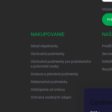
Vložen
Pri
NAKUPOVANIE
NAŠ
Detail objednávky
Predĺž
Obchodné podmienky
Servis
Obchodné podmienky pre podnikateľov
Dôleži
a právnické osoby
Recykl
Dodacie a platobné podmienky
Reklamačné podmienky
Odstúpenie od zmluvy
Ochrana osobných údajov
Ceníme