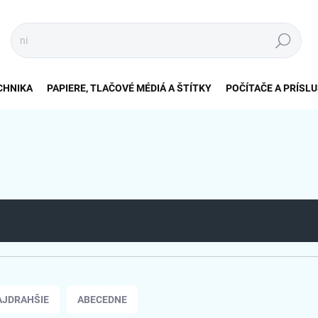
Hľadať
CHNIKA
PAPIERE, TLAČOVÉ MÉDIÁ A ŠTÍTKY
POČÍTAČE A PRÍSL
AJDRAHŠIE
ABECEDNE