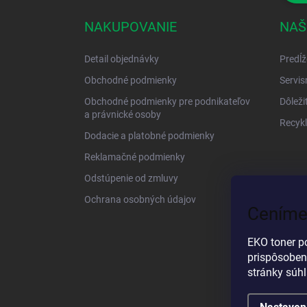
NAKUPOVANIE
NAŠ
Detail objednávky
Predĺž
Obchodné podmienky
Servis
Obchodné podmienky pre podnikateľov
Dôleži
a právnické osoby
Recykl
Dodacie a platobné podmienky
Reklamačné podmienky
Odstúpenie od zmluvy
Ochrana osobných údajov
Ceníme
EKO toner p
prispôsoben
stránky súh