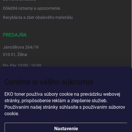
Dôležité oznamy a upozornenia
Recyklácia a zber obalového materiálu
PREDAJŇA
Jánošíkova 264/19
010 01, Žilina
Po- Pia: 10:00 - 16:00
prestávka 12:00 - 13:00
Ceníme si vášho súkromia
So, Ne: zatvorené
Viac informacií
EKO toner používa súbory cookie na prevádzku webovej
stránky, prispôsobenie reklám a zlepšenie služieb.
Používaním našej stránky súhlasíte s používaním súborov
cookie.
Nastavenie