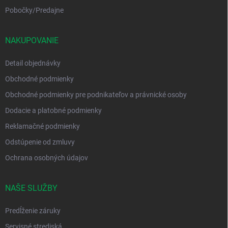
Pobočky/Predajne
NAKUPOVANIE
Detail objednávky
Obchodné podmienky
Obchodné podmienky pre podnikateľov a právnické osoby
Dodacie a platobné podmienky
Reklamačné podmienky
Odstúpenie od zmluvy
Ochrana osobných údajov
NAŠE SLUŽBY
Predĺženie záruky
Servisné strediská