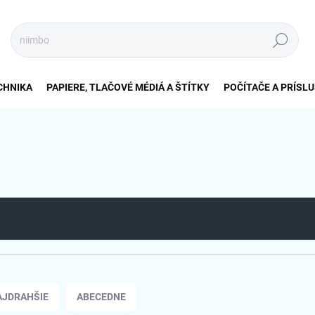
Hľadať
CHNIKA
PAPIERE, TLAČOVÉ MÉDIÁ A ŠTÍTKY
POČÍTAČE A PRÍSL
AJDRAHŠIE
ABECEDNE