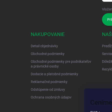
Vložen
Pri
NAKUPOVANIE
NAŠ
Detail objednávky
Predĺž
Obchodné podmienky
Servis
Obchodné podmienky pre podnikateľov
Dôleži
a právnické osoby
Recykl
Dodacie a platobné podmienky
Reklamačné podmienky
Odstúpenie od zmluvy
Ochrana osobných údajov
Ceníme