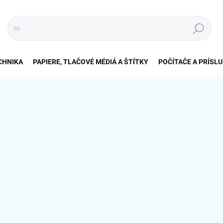
Hľadať
CHNIKA
PAPIERE, TLAČOVÉ MÉDIÁ A ŠTÍTKY
POČÍTAČE A PRÍSL