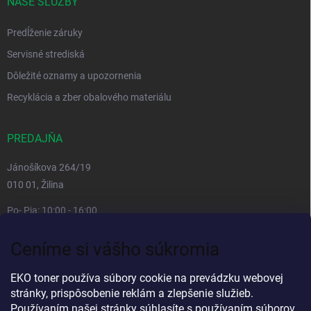
NAŠE SLUŽBY
Predĺženie záruky
Servisné strediská
Dôležité oznamy a upozornenia
Recyklácia a zber obalového materiálu
PREDAJŇA
Jánošíkova 264/19
010 01, Žilina
Po- Pia: 10:00 - 16:00
prestávka 12:00 - 13:00
Ceníme si vášho súkromia
So, Ne: zatvorené
Viac informacií
EKO toner používa súbory cookie na prevádzku webovej
stránky, prispôsobenie reklám a zlepšenie služieb.
Používaním našej stránky súhlasíte s používaním súborov