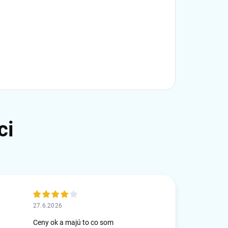
27.6.2026
Ceny ok a majú to co som