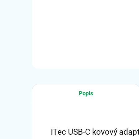
Popis
iTec USB-C kovový adap