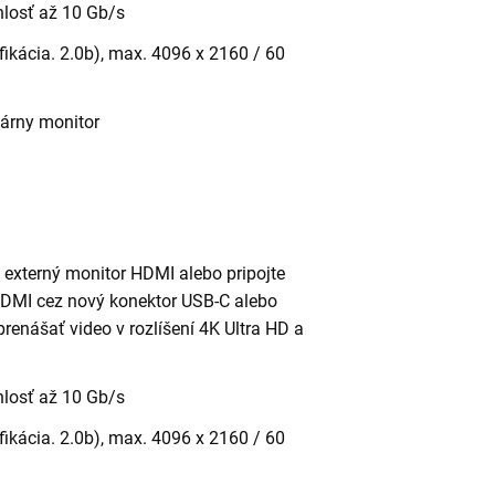
hlosť až 10 Gb/s
fikácia. 2.0b), max. 4096 x 2160 / 60
márny monitor
n externý monitor HDMI alebo pripojte
 HDMI cez nový konektor USB-C alebo
renášať video v rozlíšení 4K Ultra HD a
hlosť až 10 Gb/s
fikácia. 2.0b), max. 4096 x 2160 / 60