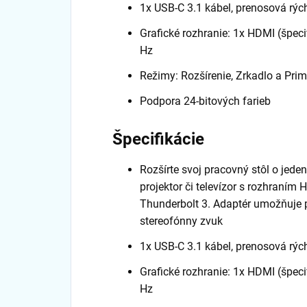
1x USB-C 3.1 kábel, prenosová rýc
Grafické rozhranie: 1x HDMI (špeci
Hz
Režimy: Rozšírenie, Zrkadlo a Pri
Podpora 24-bitových farieb
Špecifikácie
Rozšírte svoj pracovný stôl o jede
projektor či televízor s rozhraním
Thunderbolt 3. Adaptér umožňuje p
stereofónny zvuk
1x USB-C 3.1 kábel, prenosová rýc
Grafické rozhranie: 1x HDMI (špeci
Hz