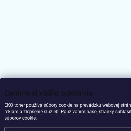
Ceníme si vášho súkromia
EKO toner používa súbory cookie na prevádzku webovej strán
reklám a zlepšenie služieb. Používaním našej stránky súhlas
súborov cookie.