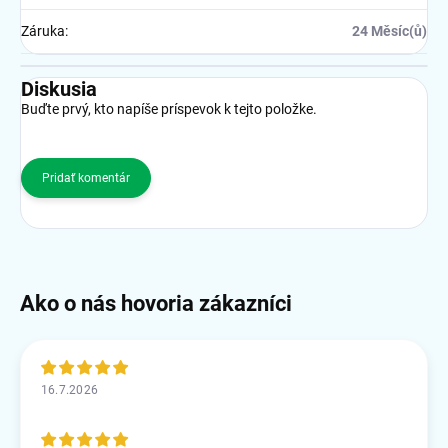
Záruka
:
24 Měsíc(ů)
Diskusia
Buďte prvý, kto napíše príspevok k tejto položke.
Pridať komentár
16.7.2026