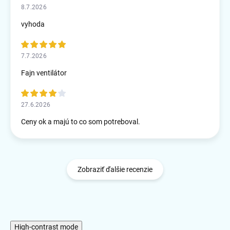
8.7.2026
vyhoda
7.7.2026
Fajn ventilátor
27.6.2026
Ceny ok a majú to co som potreboval.
Zobraziť ďalšie recenzie
High-contrast mode