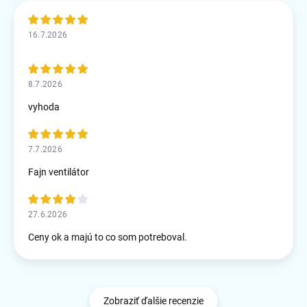
16.7.2026
8.7.2026
vyhoda
7.7.2026
Fajn ventilátor
27.6.2026
Ceny ok a majú to co som potreboval.
Zobraziť ďalšie recenzie