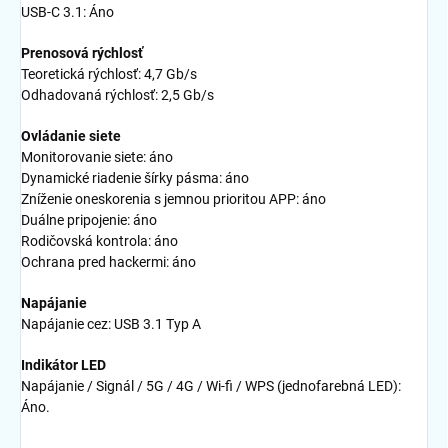
USB-C 3.1: Áno
Prenosová rýchlosť
Teoretická rýchlosť: 4,7 Gb/s
Odhadovaná rýchlosť: 2,5 Gb/s
Ovládanie siete
Monitorovanie siete: áno
Dynamické riadenie šírky pásma: áno
Zníženie oneskorenia s jemnou prioritou APP: áno
Duálne pripojenie: áno
Rodičovská kontrola: áno
Ochrana pred hackermi: áno
Napájanie
Napájanie cez: USB 3.1 Typ A
Indikátor LED
Napájanie / Signál / 5G / 4G / Wi-fi / WPS (jednofarebná LED):
Áno.