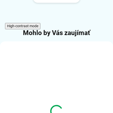
High-contrast mode
Mohlo by Vás zaujímať
SKLADOM (1-5KS)
SKLADOM (5-10KS)