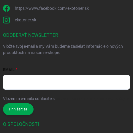
https://www.facebook.com/ekotoner.sk
ekotoner.sk
ODOBERAŤ NEWSLETTER
Vložte svoj e-mail a my Vám budeme zasielať informácie o nových
produktoch na našom e-shope.
EMAIL
Vložením e-mailu súhlasíte s
podmienkami ochrany osobných údajov
Prihlásiť sa
O SPOLOČNOSTI