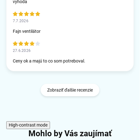
vyhoda
7.7.2026
Fajn ventilátor
27.6.2026
Ceny ok a majú to co som potreboval.
Zobraziť ďalšie recenzie
High-contrast mode
Mohlo by Vás zaujímať