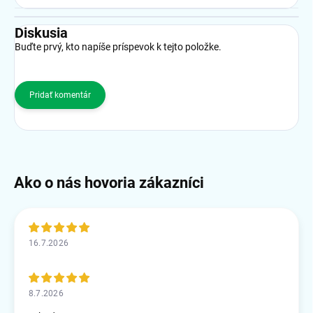
Diskusia
Buďte prvý, kto napíše príspevok k tejto položke.
Pridať komentár
16.7.2026
8.7.2026