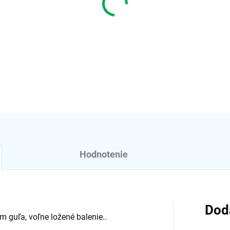
−
+
DETAILNÉ INFORMÁCIE
Hodnotenie
Dod
m guľa, voľne ložené balenie..