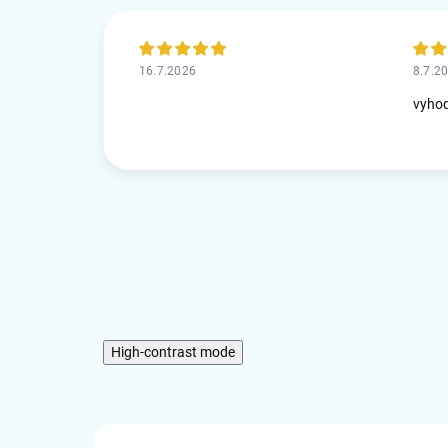
16.7.2026
8.7.2
vyho
High-contrast mode