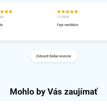
026
7.7.2026
da
Fajn ventilátor
Zobraziť ďalšie recenzie
Mohlo by Vás zaujímať