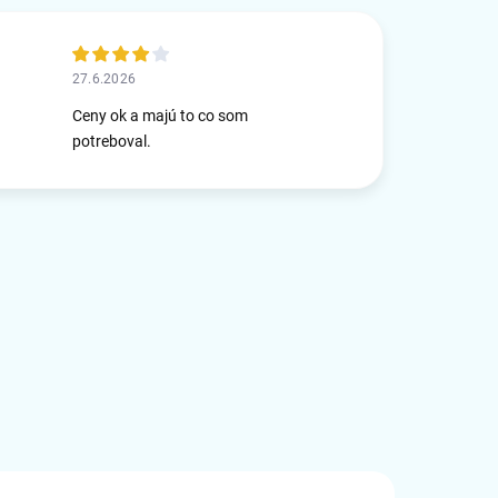
27.6.2026
Ceny ok a majú to co som
potreboval.