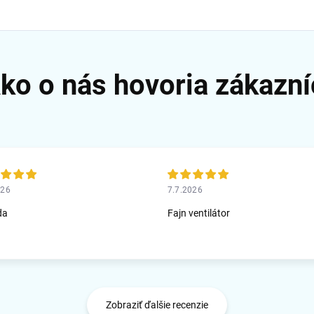
026
7.7.2026
da
Fajn ventilátor
Zobraziť ďalšie recenzie