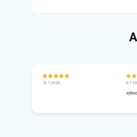
16.7.2026
8.7.2
vyho