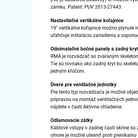
zámku. Patent: PUV 2013-27443.
Nastaviteľné vertikálne koľajnice
19" vertikálne koľajnice možno plynule n
uľahčuje inštaláciu zariadenia a usporia
Odnímateľné bočné panely a zadný kry
RMA je rozvádzač so zváraným skeleto
Tie sú rovnako ako zadný kryt ku skele
jedným kľúčom.
Dvere pre ventilačné jednotky
Pre tento typ rozvádzača je možné objed
prípravou na montáž ventilačných jedno
nájdete v časti Aktívne chladenie.
Odlamovacie zátky
Káblové vstupy v zadnej časti skrine sú
otvore je možné utesniť proti prenikani